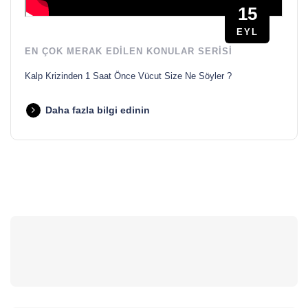
15
EYL
EN ÇOK MERAK EDILEN KONULAR SERISI
Kalp Krizinden 1 Saat Önce Vücut Size Ne Söyler ?
Daha fazla bilgi edinin