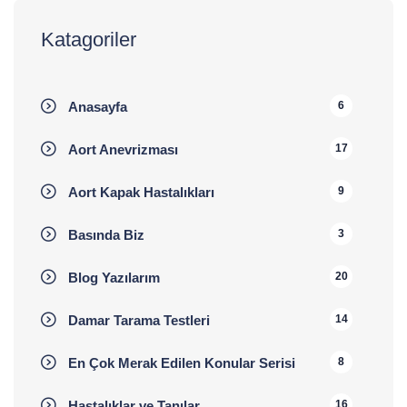
Katagoriler
Anasayfa
6
Aort Anevrizması
17
Aort Kapak Hastalıkları
9
Basında Biz
3
Blog Yazılarım
20
Damar Tarama Testleri
14
En Çok Merak Edilen Konular Serisi
8
Hastalıklar ve Tanılar
16