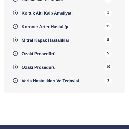
Koltuk Altı Kalp Ameliyatı
1
Koroner Arter Hastalığı
11
Mitral Kapak Hastalıkları
8
Ozaki Prosedürü
5
Ozaki Prosedürü
10
Varis Hastalıkları Ve Tedavisi
3