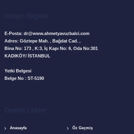
İletişim Bilgileri
E-Posta: dr@www.ahmetyavuzbalci.com
Adres: Göztepe Mah. , Bağdat Cad. ,
Bina No: 173 , K:3, İç Kapı No: 6, Oda No:301
KADIKÖY/ İSTANBUL
Yetki Belgesi
Belge No : ST-5190
Önemli Linkler
Anasayfa
Öz Geçmiş