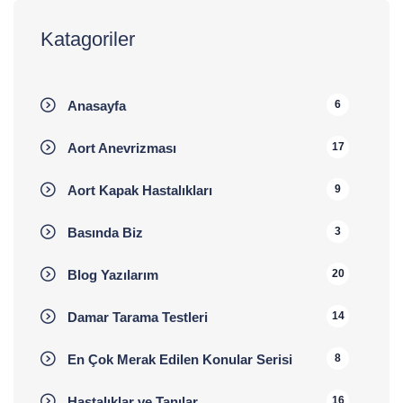
Katagoriler
Anasayfa
6
Aort Anevrizması
17
Aort Kapak Hastalıkları
9
Basında Biz
3
Blog Yazılarım
20
Damar Tarama Testleri
14
En Çok Merak Edilen Konular Serisi
8
Hastalıklar ve Tanılar
16