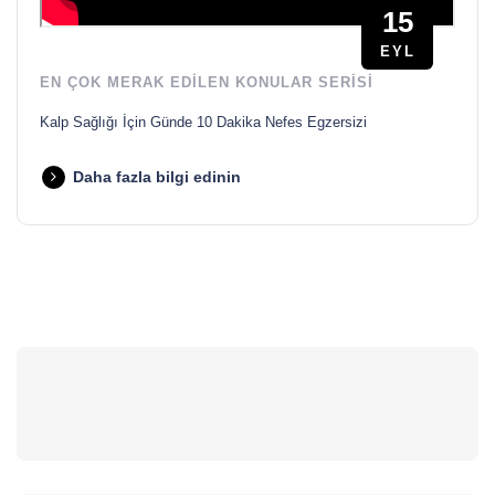
15
EYL
EN ÇOK MERAK EDILEN KONULAR SERISI
Kalp Sağlığı İçin Günde 10 Dakika Nefes Egzersizi
Daha fazla bilgi edinin