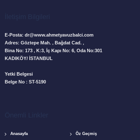
İletişim Bilgileri
E-Posta: dr@www.ahmetyavuzbalci.com
Adres: Göztepe Mah. , Bağdat Cad. ,
Bina No: 173 , K:3, İç Kapı No: 6, Oda No:301
KADIKÖY/ İSTANBUL
Yetki Belgesi
Belge No : ST-5190
Önemli Linkler
Anasayfa
Öz Geçmiş