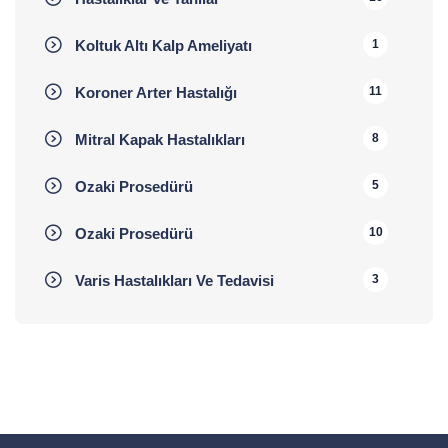
Koltuk Altı Kalp Ameliyatı
1
Koroner Arter Hastalığı
11
Mitral Kapak Hastalıkları
8
Ozaki Prosedürü
5
Ozaki Prosedürü
10
Varis Hastalıkları Ve Tedavisi
3